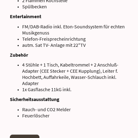
2 Flammen Kochstelle
Spülbecken
Entertainment
FM/DAB-Radio inkl. Eton-Soundsystem für echten
Musikgenuss
Telefon-Freisprecheinrichtung
autm. Sat TV- Anlage mit 22"TV
Zubehör
4 Stühle + 1 Tisch, Kabeltrommel + 2 Anschluß-
Adapter (CEE Stecker + CEE Kupplung), Leiter f.
Hochbett, Auffahrkeile, Wasser-Schlauch inkl.
Adapter
1x Gasflasche 11kG inkl.
Sicherheitsausstattung
Rauch- und CO2 Melder
Feuerlöscher