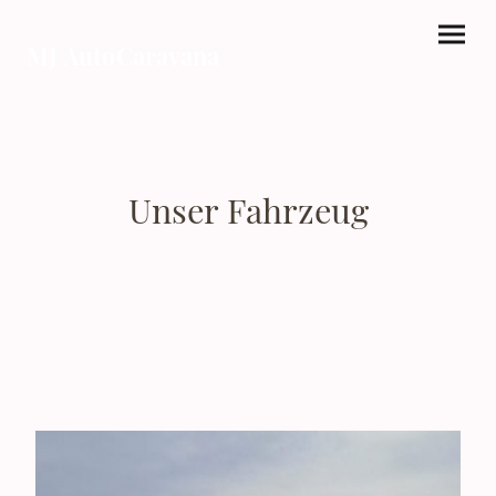
MJ AutoCaravana
Unser Fahrzeug