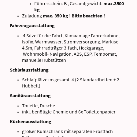
Führerschein: B , Gesamtgewicht:
max.3500
kg
Zuladung
max. 350 kg ! Bitte beachten !
Fahrzeugausstattung
4 Sitze für die Fahrt, Klimaanlage Fahrerkabine,
Isofix, Warmwasser, Stromversorgung, Markise
4,5m, Fahrradträger 3-fach, Heckgarage,
Wohnmobil- Navigation, ABS, ESP, Tempomat,
manuelle Hubstützen
Schlafausstattung
Schlafplätze insgesamt: 4 (2 Standardbetten + 2
Hubbett)
Sanitärausstattung
Toilette, Dusche
inkl. benötigte Chemie und 6x Toilettenpapier
Küchenausstattung
großer Kühlschrank mit separaten Frostfach