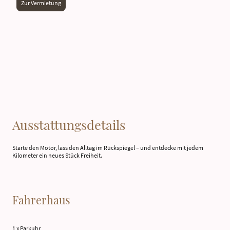
Zur Vermietung
Ausstattungsdetails
Starte den Motor, lass den Alltag im Rückspiegel – und entdecke mit jedem
Kilometer ein neues Stück Freiheit.
Fahrerhaus
1 x Parkuhr